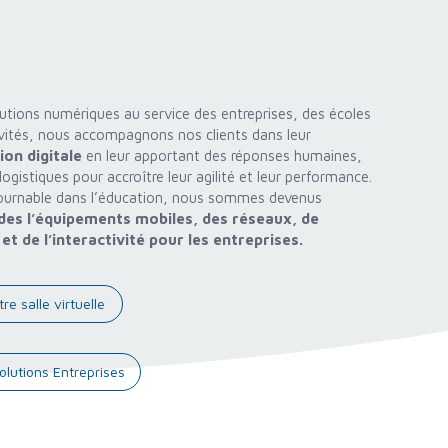
utions numériques au service des entreprises, des écoles
ivités, nous accompagnons nos clients dans leur
on digitale
en leur apportant des réponses humaines,
logistiques pour accroître leur agilité et leur performance.
ournable dans l’éducation, nous sommes devenus
des l’équipements mobiles,
des réseaux, de
l et
de l’interactivité pour les entreprises.
tre salle virtuelle
olutions Entreprises