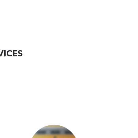
VICES