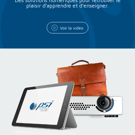
Des solutions numériques pour retrouver le
plaisir d'apprendre et d'enseigner.
Voir la vidéo