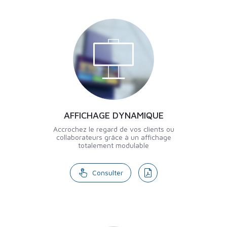
AFFICHAGE DYNAMIQUE
Accrochez le regard de vos clients ou
collaborateurs grâce à un affichage
totalement modulable
Consulter