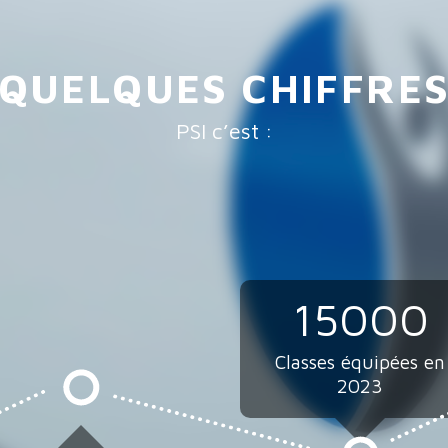
QUELQUES CHIFFRE
PSI c’est :
15000
Classes équipées en
2023