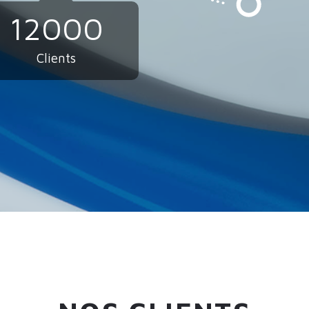
12000
Clients