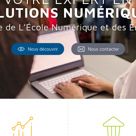
LUTIONS NUMÉRIQ
umérique pour
dynamiser votre 
Nous découvrir
Nous contacter