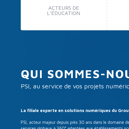
ACTEURS DE
L’ÉDUCATION
QUI SOMMES-NOU
PSI, au service de vos projets numéri
La filiale experte en solutions numériques du Gro
PSI, acteur majeur depuis près 30 ans dans le domaine de
services globaux à 360° adaptées aux établissements sco