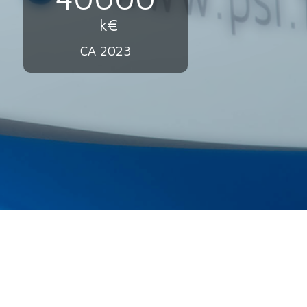
k€
CA 2023