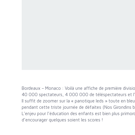
Bordeaux – Monaco : Voilà une affiche de première divisi
40 000 spectateurs, 4 000 000 de téléspectateurs et l’é
Il suffit de zoomer sur la « panotique leds » toute en bl
pendant cette triste journée de défaites (Nos Girondins
L’enjeu pour l’éducation des enfants est bien plus primordi
d’encourager quelques soient les scores !