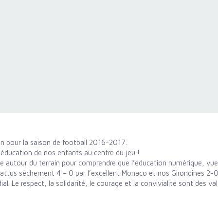
on pour la saison de football 2016-2017.
ducation de nos enfants au centre du jeu !
eue autour du terrain pour comprendre que l’éducation numérique, vu
 battus sèchement 4 – 0 par l’excellent Monaco et nos Girondines 2-
al. Le respect, la solidarité, le courage et la convivialité sont des 