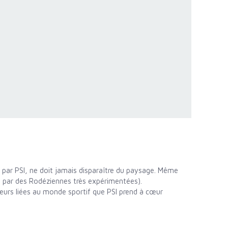
e par PSI, ne doit jamais disparaître du paysage. Même
0 par des Rodéziennes très expérimentées).
valeurs liées au monde sportif que PSI prend à cœur