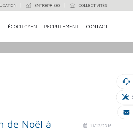
UCATION
ENTREPRISES
COLLECTIVITÉS
S
ÉCOCITOYEN
RECRUTEMENT
CONTACT
h de Noël à
11/12/2016