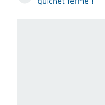
guichet fermé !