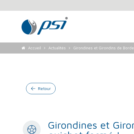
Accueil
Actualités
Girondines et Girondins de Borde
Retour
Girondines et Gir