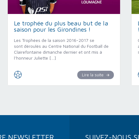
Le trophée du plus beau but de la
saison pour les Girondines !
Les Trophées de la saison 2016-2017 se
sont déroulés au Centre National du Football de
Clairefontaine dimanche dernier et ont mis à
l’honneur Juliette […]
Lire la suite
RE NEWSLETTER
SUIVEZ-NOUS S