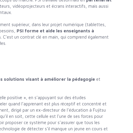
urs, vidéoprojecteurs et écrans interactifs, mais aussi
ntaux.
ement supérieur, dans leur projet numérique (tablettes,
 besoins,
PSI forme et aide les enseignants à
. C’est un contrat clé en main, qui comprend également
des.
s solutions visant à améliorer la pédagogie
et
nelle positive », en s’appuyant sur des études
eler quand l’apprenant est plus réceptif et concentré et
ment, dirigé par un ex-directeur de l’éducation à Fujitsu
il en soit, cette cellule est l’une de ses forces pour
oir proposer ce système pour s’assurer que tous les
technologie de détecter s’il manque un jeune en cours et