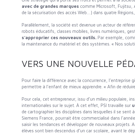
avec de grandes marques
comme Microsoft, Fujitsu, A
de la sécurisation des accès Web…) dans quatre Régions,
Parallèlement, la société est devenue un acteur de référ
robots éducatifs, classes mobiles, livres numériques, ge
s’approprier ces nouveaux outils.
Par exemple, comme
la maintenance du matériel et des systèmes. « Nos soluti
VERS UNE NOUVELLE PÉD
Pour faire la différence avec la concurrence, l’entreprise 
permettre à l’enfant de mieux apprendre. « Afin de réduire 
Pour cela, cet entrepreneur, issu d’un milieu populaire, i
internationales sur le sujet. À cet effet, PSI travaille sur
u
de cartographier les disciplines dans lesquelles il se sent
Siemens France, pourrait être commercialisé dans l’année. 
saisir les tendances et développer de nouveaux projets. Ai
élèves sont bien descendus d’un car scolaire, avant le dé