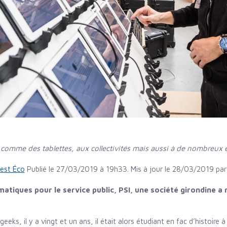
, comme des tablettes, aux collectivités mais aussi à de nombreux é
est Éco
Publié le 27/03/2019 à 19h33. Mis à jour le 28/03/2019 pa
matiques pour le service public, PSI, une société girondine 
eeks, il y a vingt et un ans, il était alors étudiant en fac d’histoire