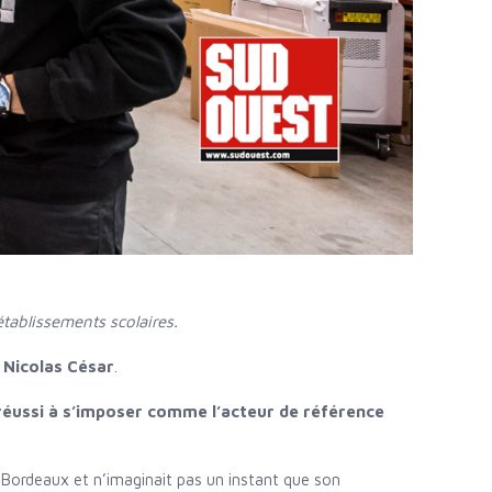
tablissements scolaires.
r
Nicolas César
.
a réussi à s’imposer comme l’acteur de référence
 à Bordeaux et n’imaginait pas un instant que son