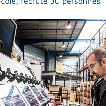
’école, recrute 30 personnes