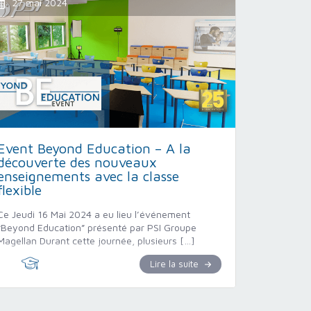
27 mai 2024
Event Beyond Education – A la
découverte des nouveaux
enseignements avec la classe
flexible
Ce Jeudi 16 Mai 2024 a eu lieu l’événement
“Beyond Education” présenté par PSI Groupe
Magellan Durant cette journée, plusieurs […]
Lire la suite