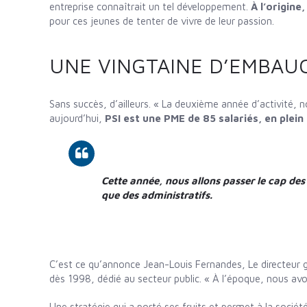
entreprise connaîtrait un tel développement.
À l’origine
pour ces jeunes de tenter de vivre de leur passion.
UNE VINGTAINE D’EMBAU
Sans succès, d’ailleurs. « La deuxième année d’activité, no
aujourd’hui,
PSI est une PME de 85 salariés, en plein
Cette année, nous allons passer le cap d
que des administratifs.
C’est ce qu’annonce Jean-Louis Fernandes, Le directeur gé
dès 1998, dédié au secteur public. « À l’époque, nous avon
Une stratégie qui a porté ses fruits et permet à la sociét