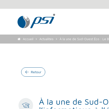
Accueil
Actualités
À la une de Sud-Ouest Éco : Le Bo
Retour
À la une de Sud-Ou