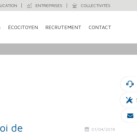
UCATION
ENTREPRISES
COLLECTIVITÉS
S
ÉCOCITOYEN
RECRUTEMENT
CONTACT
oi de
01/04/2019