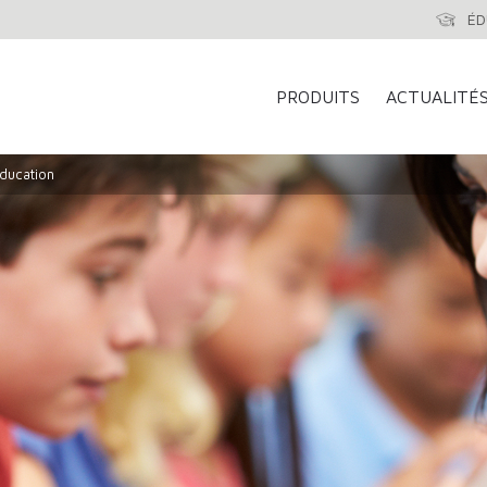
ÉD
PRODUITS
ACTUALITÉ
ducation