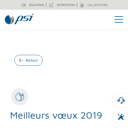
ÉDUCATION
ENTREPRISES
COLLECTIVITÉS
Retour
Meilleurs vœux 2019