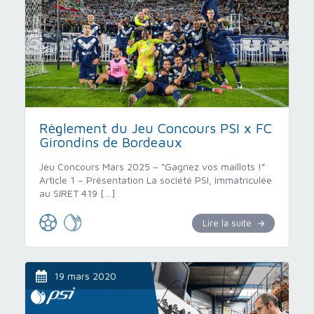
Règlement du Jeu Concours PSI x FC
Girondins de Bordeaux
Jeu Concours Mars 2025 – “Gagnez vos maillots !”
Article 1 – Présentation La société PSI, immatriculée
au SIRET 419 […]
Lire la suite
19 mars 2020