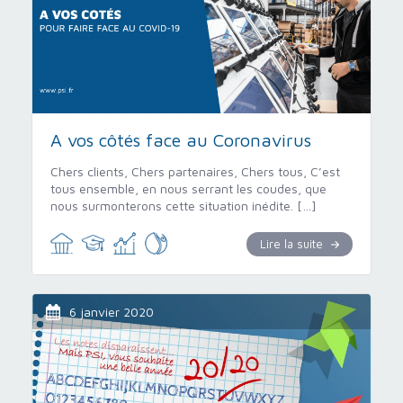
A vos côtés face au Coronavirus
Chers clients, Chers partenaires, Chers tous, C’est
tous ensemble, en nous serrant les coudes, que
nous surmonterons cette situation inédite. […]
Lire la suite
6 janvier 2020