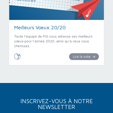
Meilleurs Voeux 20/20
Toute l’équipe de PSI vous adresse ses meilleurs
vœux pour l’année 2020, ainsi qu’à ceux vous
chérissez.
Lire la suite
INSCRIVEZ-VOUS À NOTRE
NEWSLETTER