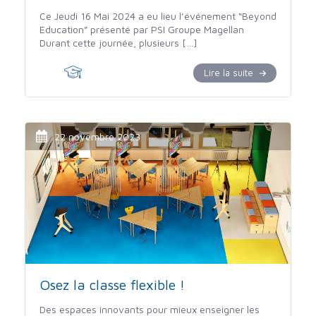
Ce Jeudi 16 Mai 2024 a eu lieu l’événement “Beyond
Education” présenté par PSI Groupe Magellan
Durant cette journée, plusieurs […]
Lire la suite
22 novembre 2023
Osez la classe flexible !
Des espaces innovants pour mieux enseigner les