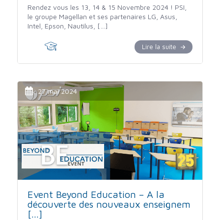
Rendez vous les 13, 14 & 15 Novembre 2024 ! PSI,
le groupe Magellan et ses partenaires LG, Asus,
Intel, Epson, Nautilus, […]
Lire la suite
27 mai 2024
Event Beyond Education – A la
découverte des nouveaux enseignem
[...]