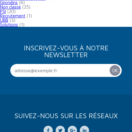
Girondins
(6)
Non classé
(25)
PSI
(20)
Recrutement
(1)
UBB
(3)
Solutions
(1)
INSCRIVEZ-VOUS À NOTRE
NEWSLETTER
SUIVEZ-NOUS SUR LES RÉSEAUX