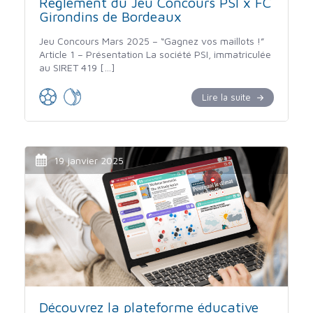
Règlement du Jeu Concours PSI x FC
Girondins de Bordeaux
Jeu Concours Mars 2025 – “Gagnez vos maillots !”
Article 1 – Présentation La société PSI, immatriculée
au SIRET 419 […]
Lire la suite
19 janvier 2025
Découvrez la plateforme éducative