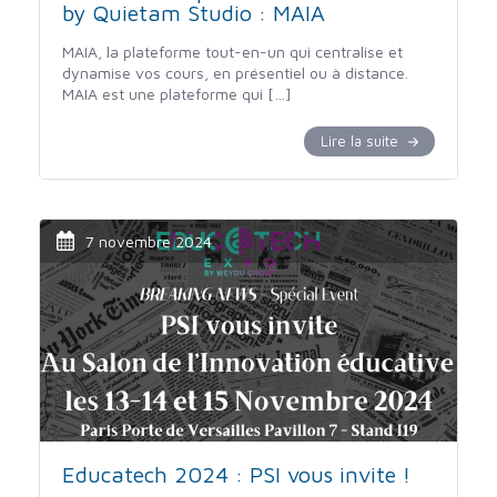
by Quietam Studio : MAIA
MAIA, la plateforme tout-en-un qui centralise et
dynamise vos cours, en présentiel ou à distance.
MAIA est une plateforme qui […]
Lire la suite
7 novembre 2024
Educatech 2024 : PSI vous invite !