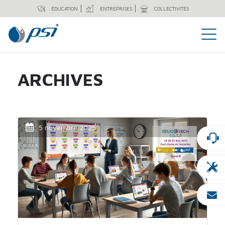
ÉDUCATION
ENTREPRISES
COLLECTIVITÉS
ARCHIVES
5 novembre 2025