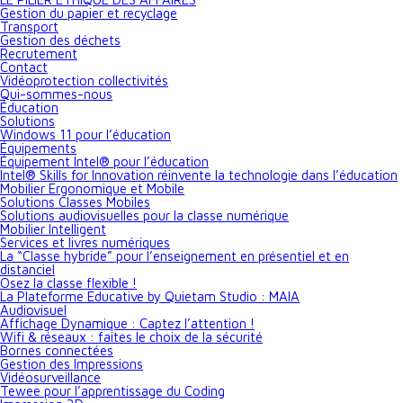
Gestion du papier et recyclage
Transport
Gestion des déchets
Recrutement
Contact
Vidéoprotection collectivités
Qui-sommes-nous
Éducation
Solutions
Windows 11 pour l’éducation
Équipements
Équipement Intel® pour l’éducation
Intel® Skills for Innovation réinvente la technologie dans l’éducation
Mobilier Ergonomique et Mobile
Solutions Classes Mobiles
Solutions audiovisuelles pour la classe numérique
Mobilier Intelligent
Services et livres numériques
La “Classe hybride” pour l’enseignement en présentiel et en
distanciel
Osez la classe flexible !
La Plateforme Educative by Quietam Studio : MAIA
Audiovisuel
Affichage Dynamique : Captez l’attention !
Wifi & réseaux : faites le choix de la sécurité
Bornes connectées
Gestion des Impressions
Vidéosurveillance
Tewee pour l’apprentissage du Coding