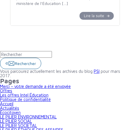
ministère de l’Éducation […]
Lire la suite
Rechercher
Vous parcourez actuellement les archives du blog
PSI
pour mars
2017.
Pages
Merci – votre demande a été envoyée
Offres
Les offres Intel Éducation
Politique de confidentialité
Accueil
Actualités
Écocitoyen
LE PILIER ENVIRONNEMENTAL
LE PILIER SOCIAL
LE PILIER SOCIETAL
LE PILIER ÉTHIQUE DES AFFAIRES