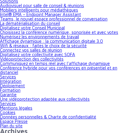
Solutions
Audiovisuel pour salle de conseil & réunions
Mobiliers intelligents pour médiathèques
Intel® EMA – Endpoint Manager Assistant
Teams, le nouvel espace professionnel de conversation
La dématérialisation du conseil
Digitalisez votre Conseil Municipal
Choisissez la conférence numérique, sonorisée et avec votes
Numérisez les environnements de travail
Affichage dynamique : la communication digitale 3.0
Wifi & réseaux : faites le choix de la sécurité
Connectez vos salles de réunion
Digitalisez votre collectivité avec SOFA
Vidéoprotection des collectivités
Communiquez en temps réel avec l’affichage dynamique
Conférence hybride pour vos conférences en présentiel et en
distanciel
Services
Intégration
Déploiement
Formation
Garantie
Une vidéoprotection adaptée aux collectivités
Services
Mentions légales
Cookies
Données personnelles & Charte de confidentialité
Espace Presse
Plan du site
Archives