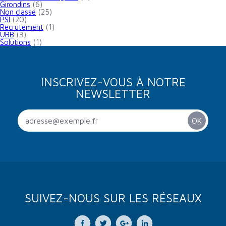
Girondins
(6)
Non classé
(25)
PSI
(20)
Recrutement
(1)
UBB
(3)
Solutions
(1)
INSCRIVEZ-VOUS À NOTRE
NEWSLETTER
SUIVEZ-NOUS SUR LES RÉSEAUX