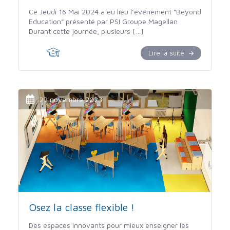
Ce Jeudi 16 Mai 2024 a eu lieu l’événement “Beyond
Education” présenté par PSI Groupe Magellan
Durant cette journée, plusieurs […]
Lire la suite
22 novembre 2023
Osez la classe flexible !
Des espaces innovants pour mieux enseigner les