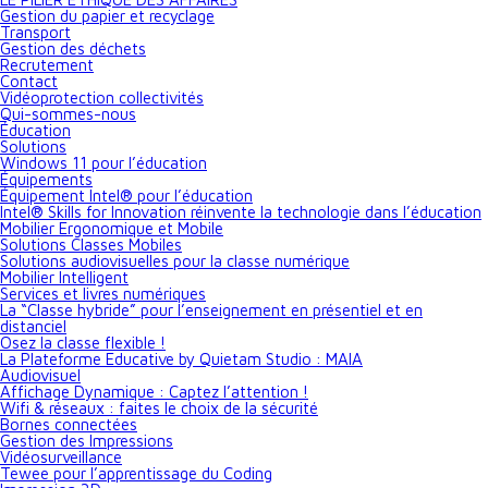
Gestion du papier et recyclage
Transport
Gestion des déchets
Recrutement
Contact
Vidéoprotection collectivités
Qui-sommes-nous
Éducation
Solutions
Windows 11 pour l’éducation
Équipements
Équipement Intel® pour l’éducation
Intel® Skills for Innovation réinvente la technologie dans l’éducation
Mobilier Ergonomique et Mobile
Solutions Classes Mobiles
Solutions audiovisuelles pour la classe numérique
Mobilier Intelligent
Services et livres numériques
La “Classe hybride” pour l’enseignement en présentiel et en
distanciel
Osez la classe flexible !
La Plateforme Educative by Quietam Studio : MAIA
Audiovisuel
Affichage Dynamique : Captez l’attention !
Wifi & réseaux : faites le choix de la sécurité
Bornes connectées
Gestion des Impressions
Vidéosurveillance
Tewee pour l’apprentissage du Coding