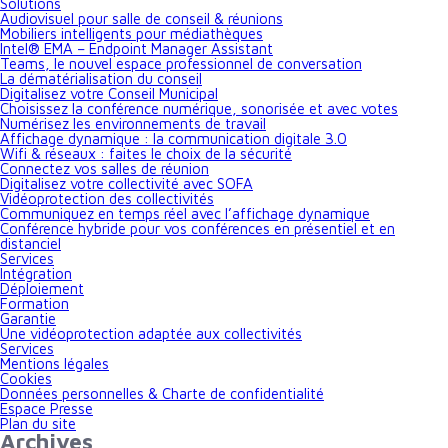
Solutions
Audiovisuel pour salle de conseil & réunions
Mobiliers intelligents pour médiathèques
Intel® EMA – Endpoint Manager Assistant
Teams, le nouvel espace professionnel de conversation
La dématérialisation du conseil
Digitalisez votre Conseil Municipal
Choisissez la conférence numérique, sonorisée et avec votes
Numérisez les environnements de travail
Affichage dynamique : la communication digitale 3.0
Wifi & réseaux : faites le choix de la sécurité
Connectez vos salles de réunion
Digitalisez votre collectivité avec SOFA
Vidéoprotection des collectivités
Communiquez en temps réel avec l’affichage dynamique
Conférence hybride pour vos conférences en présentiel et en
distanciel
Services
Intégration
Déploiement
Formation
Garantie
Une vidéoprotection adaptée aux collectivités
Services
Mentions légales
Cookies
Données personnelles & Charte de confidentialité
Espace Presse
Plan du site
Archives