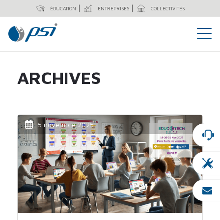
ÉDUCATION
ENTREPRISES
COLLECTIVITÉS
ARCHIVES
5 novembre 2025