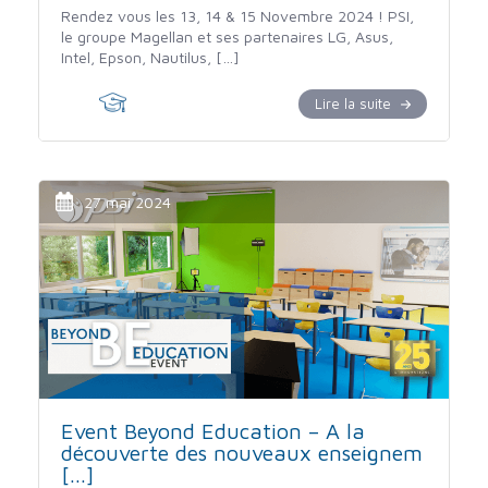
Rendez vous les 13, 14 & 15 Novembre 2024 ! PSI,
le groupe Magellan et ses partenaires LG, Asus,
Intel, Epson, Nautilus, […]
Lire la suite
27 mai 2024
Event Beyond Education – A la
découverte des nouveaux enseignem
[...]