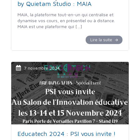
by Quietam Studio : MAIA
MAIA, la plateforme tout-en-un qui centralise et
dynamise vos cours, en présentiel ou à distance.
MAIA est une plateforme qui […]
Lire la suite
7 novembre 2024
Educatech 2024 : PSI vous invite !