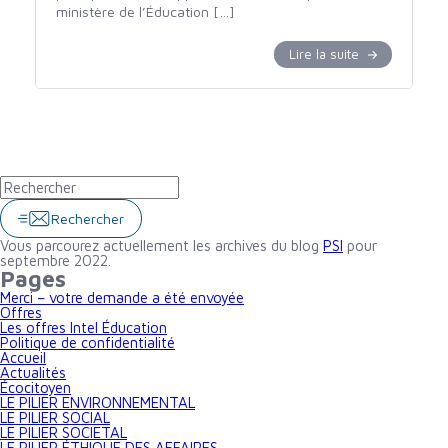
ministère de l’Éducation […]
Lire la suite
Rechercher
Vous parcourez actuellement les archives du blog
PSI
pour
septembre 2022.
Pages
Merci – votre demande a été envoyée
Offres
Les offres Intel Éducation
Politique de confidentialité
Accueil
Actualités
Écocitoyen
LE PILIER ENVIRONNEMENTAL
LE PILIER SOCIAL
LE PILIER SOCIETAL
LE PILIER ÉTHIQUE DES AFFAIRES