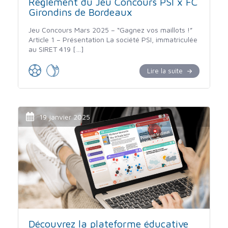
Règlement du Jeu Concours PSI x FC
Girondins de Bordeaux
Jeu Concours Mars 2025 – “Gagnez vos maillots !”
Article 1 – Présentation La société PSI, immatriculée
au SIRET 419 […]
Lire la suite
19 janvier 2025
Découvrez la plateforme éducative