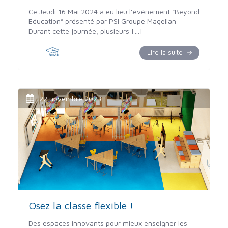
Ce Jeudi 16 Mai 2024 a eu lieu l’événement “Beyond
Education” présenté par PSI Groupe Magellan
Durant cette journée, plusieurs […]
Lire la suite
22 novembre 2023
Osez la classe flexible !
Des espaces innovants pour mieux enseigner les