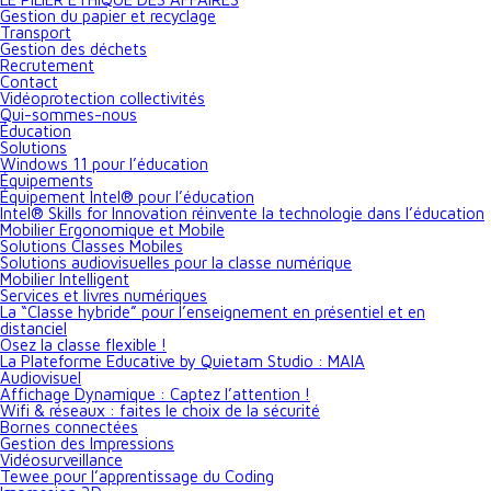
Gestion du papier et recyclage
Transport
Gestion des déchets
Recrutement
Contact
Vidéoprotection collectivités
Qui-sommes-nous
Éducation
Solutions
Windows 11 pour l’éducation
Équipements
Équipement Intel® pour l’éducation
Intel® Skills for Innovation réinvente la technologie dans l’éducation
Mobilier Ergonomique et Mobile
Solutions Classes Mobiles
Solutions audiovisuelles pour la classe numérique
Mobilier Intelligent
Services et livres numériques
La “Classe hybride” pour l’enseignement en présentiel et en
distanciel
Osez la classe flexible !
La Plateforme Educative by Quietam Studio : MAIA
Audiovisuel
Affichage Dynamique : Captez l’attention !
Wifi & réseaux : faites le choix de la sécurité
Bornes connectées
Gestion des Impressions
Vidéosurveillance
Tewee pour l’apprentissage du Coding