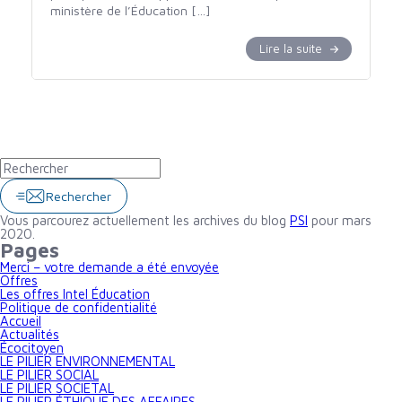
ministère de l’Éducation […]
Lire la suite
Rechercher
Vous parcourez actuellement les archives du blog
PSI
pour mars
2020.
Pages
Merci – votre demande a été envoyée
Offres
Les offres Intel Éducation
Politique de confidentialité
Accueil
Actualités
Écocitoyen
LE PILIER ENVIRONNEMENTAL
LE PILIER SOCIAL
LE PILIER SOCIETAL
LE PILIER ÉTHIQUE DES AFFAIRES