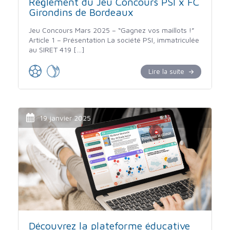
Règlement du Jeu Concours PSI x FC
Girondins de Bordeaux
Jeu Concours Mars 2025 – “Gagnez vos maillots !”
Article 1 – Présentation La société PSI, immatriculée
au SIRET 419 […]
Lire la suite
19 janvier 2025
Découvrez la plateforme éducative