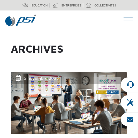
ÉDUCATION
ENTREPRISES
COLLECTIVITÉS
ARCHIVES
5 novembre 2025