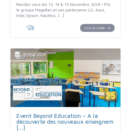
Rendez vous les 13, 14 & 15 Novembre 2024 ! PSI,
le groupe Magellan et ses partenaires LG, Asus,
Intel, Epson, Nautilus, […]
Lire la suite
27 mai 2024
Event Beyond Education – A la
découverte des nouveaux enseignem
[...]