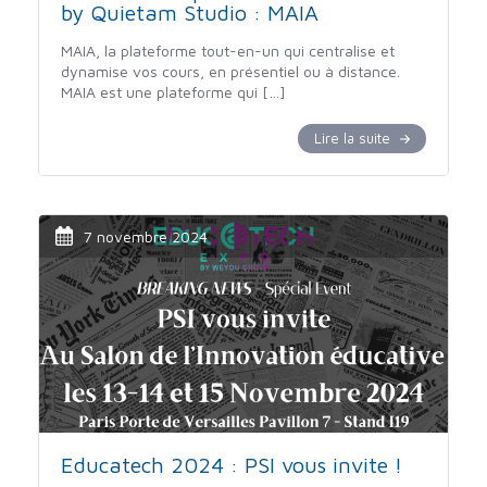
by Quietam Studio : MAIA
MAIA, la plateforme tout-en-un qui centralise et
dynamise vos cours, en présentiel ou à distance.
MAIA est une plateforme qui […]
Lire la suite
7 novembre 2024
Educatech 2024 : PSI vous invite !