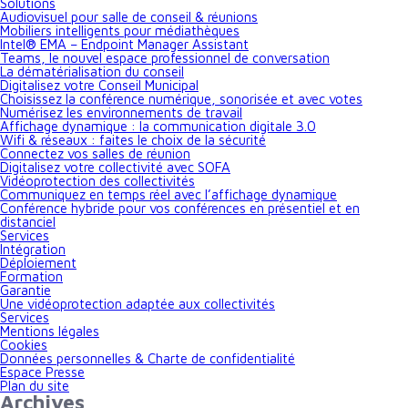
Solutions
Audiovisuel pour salle de conseil & réunions
Mobiliers intelligents pour médiathèques
Intel® EMA – Endpoint Manager Assistant
Teams, le nouvel espace professionnel de conversation
La dématérialisation du conseil
Digitalisez votre Conseil Municipal
Choisissez la conférence numérique, sonorisée et avec votes
Numérisez les environnements de travail
Affichage dynamique : la communication digitale 3.0
Wifi & réseaux : faites le choix de la sécurité
Connectez vos salles de réunion
Digitalisez votre collectivité avec SOFA
Vidéoprotection des collectivités
Communiquez en temps réel avec l’affichage dynamique
Conférence hybride pour vos conférences en présentiel et en
distanciel
Services
Intégration
Déploiement
Formation
Garantie
Une vidéoprotection adaptée aux collectivités
Services
Mentions légales
Cookies
Données personnelles & Charte de confidentialité
Espace Presse
Plan du site
Archives