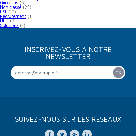
Girondins
(6)
Non classé
(25)
PSI
(20)
Recrutement
(1)
UBB
(3)
Solutions
(1)
INSCRIVEZ-VOUS À NOTRE
NEWSLETTER
SUIVEZ-NOUS SUR LES RÉSEAUX