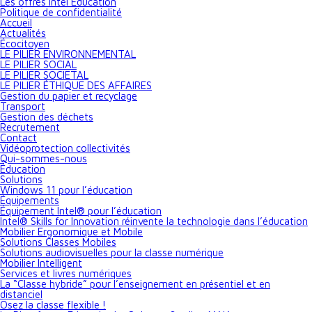
Les offres Intel Éducation
Politique de confidentialité
Accueil
Actualités
Écocitoyen
LE PILIER ENVIRONNEMENTAL
LE PILIER SOCIAL
LE PILIER SOCIETAL
LE PILIER ÉTHIQUE DES AFFAIRES
Gestion du papier et recyclage
Transport
Gestion des déchets
Recrutement
Contact
Vidéoprotection collectivités
Qui-sommes-nous
Éducation
Solutions
Windows 11 pour l’éducation
Équipements
Équipement Intel® pour l’éducation
Intel® Skills for Innovation réinvente la technologie dans l’éducation
Mobilier Ergonomique et Mobile
Solutions Classes Mobiles
Solutions audiovisuelles pour la classe numérique
Mobilier Intelligent
Services et livres numériques
La “Classe hybride” pour l’enseignement en présentiel et en
distanciel
Osez la classe flexible !