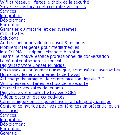
Wifi et réseaux : faites le choix de la sécurité
Surveillez vos locaux et contrôlez vos accès
Services
Intégration
Déploiement
Formation
Garanties du matériel et des systèmes
Collectivités
Solutions
Audiovisuel pour salle de conseil & réunions
Mobiliers intelligents pour médiathèques
Intel® EMA – Endpoint Manager Assistant
Teams, le nouvel espace professionnel de conversation
La dématérialisation du conseil
Digitalisez votre Conseil Municipal
Choisissez la conférence numérique, sonorisée et avec votes
Numérisez les environnements de travail
Affichage dynamique : la communication digitale 3.0
Wifi & réseaux : faites le choix de la sécurité
Connectez vos salles de réunion
Digitalisez votre collectivité avec SOFA
Vidéoprotection des collectivités
Communiquez en temps réel avec l’affichage dynamique
Conférence hybride pour vos conférences en présentiel et en
distanciel
Services
Intégration
Déploiement
Formation
Garantie